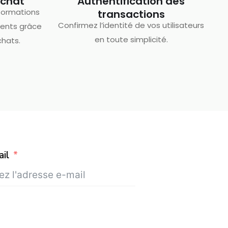
achat
Authentification des
formations
transactions
Confirmez l’identité de vos utilisateurs
ients grâce
en toute simplicité.
chats.
il