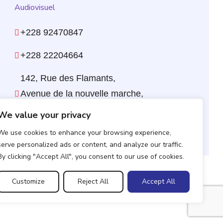
+228 92470847
+228 22204664
142, Rue des Flamants,
Avenue de la nouvelle marche,
Carrefour Gbadago
We value your privacy
info@nghcorp.info
We use cookies to enhance your browsing experience,
serve personalized ads or content, and analyze our traffic.
By clicking "Accept All", you consent to our use of cookies.
RÉSEAUX SOCIAUX
Customize
Reject All
Accept All