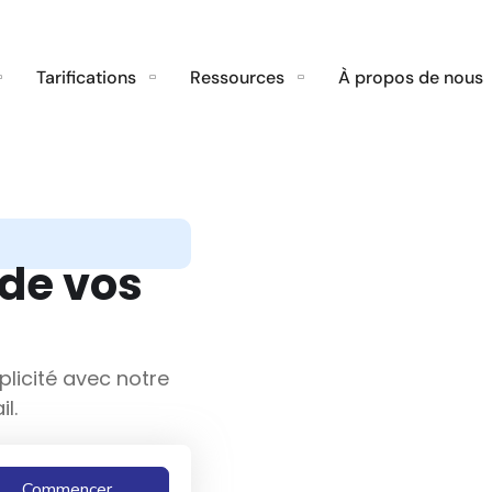
Tarifications
Ressources
À propos de nous
 de vos
licité avec notre
l.
Commencer