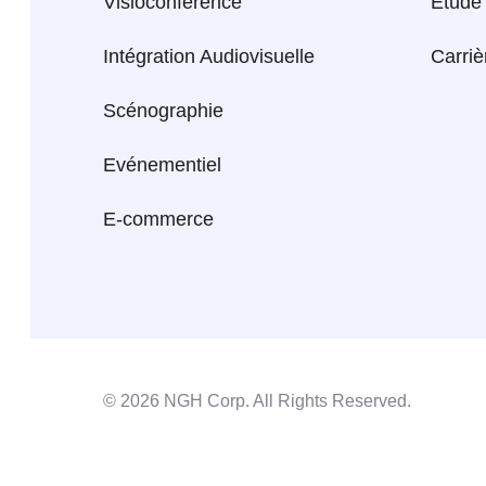
Visioconférence
Etude
Intégration Audiovisuelle
Carriè
Scénographie
Evénementiel
E-commerce
© 2026 NGH Corp. All Rights Reserved.