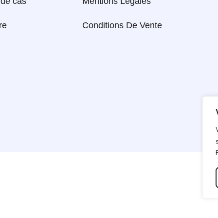
 de cas
Mentions Légales
re
Conditions De Vente