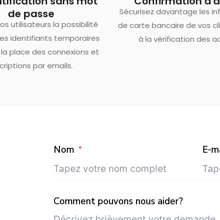
tification sans mot
Confirmation d'
Sécurisez davantage les in
de passe
os utilisateurs la possibilité
de carte bancaire de vos cl
 des identifiants temporaires
à la vérification des a
 la place des connexions et
scriptions par emails.
Nom
E-ma
Comment pouvons nous aider?