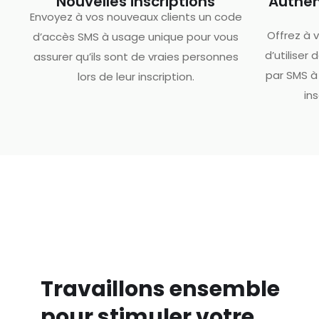
Nouvelles inscriptions
Authen
Envoyez à vos nouveaux clients un code
Offrez à v
d’accès SMS à usage unique pour vous
d’utiliser
assurer qu’ils sont de vraies personnes
par SMS à
lors de leur inscription.
in
Travaillons ensemble
pour stimuler votre