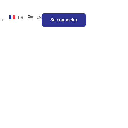
FR
EN
Se connecter